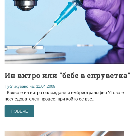
Ин витро или "бебе в епруветка"
Публикувано на: 11.04.2009
Какво е ин витро оплождане и ембриотрансфер ?Това е
последователен процес, при който се взе...
ПОВЕЧЕ