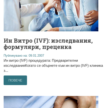
Ин Витро (IVF): изследвания,
формуляри, преценка
Публикувано на: 09.01.2007
Ин витро (IVF) процедурата: Предварителни
изследванияКогато се обърнете към ин витро (IVF) клиника
з...
ПОВЕЧЕ