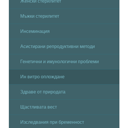
Женски стерилитет
Мъжки стерилитет
Инсеминация
Асистирани репродуктивни методи
Генетични и имунологични проблеми
Ин витро оплождане
Здраве от природата
Щастливата вест
Изследвания при бременност