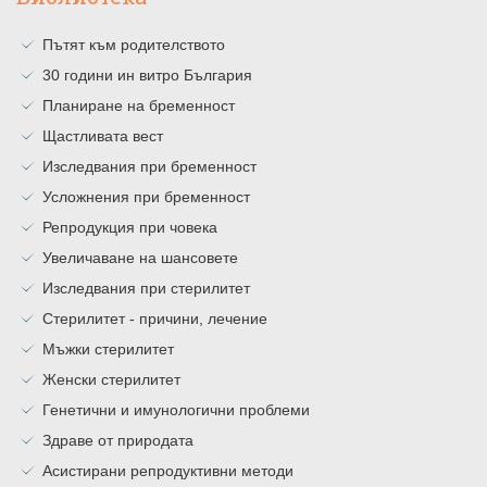
Пътят към родителството
30 години ин витро България
Планиране на бременност
Щастливата вест
Изследвания при бременност
Усложнения при бременност
Репродукция при човека
Увеличаване на шансовете
Изследвания при стерилитет
Стерилитет - причини, лечение
Мъжки стерилитет
Женски стерилитет
Генетични и имунологични проблеми
Здраве от природата
Асистирани репродуктивни методи