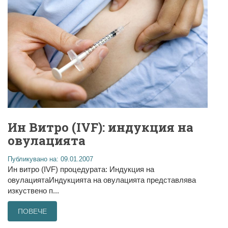
Ин Витро (IVF): индукция на
овулацията
Публикувано на: 09.01.2007
Ин витро (IVF) процедурата: Индукция на
овулациятаИндукцията на овулацията представлява
изкуствено п...
ПОВЕЧЕ