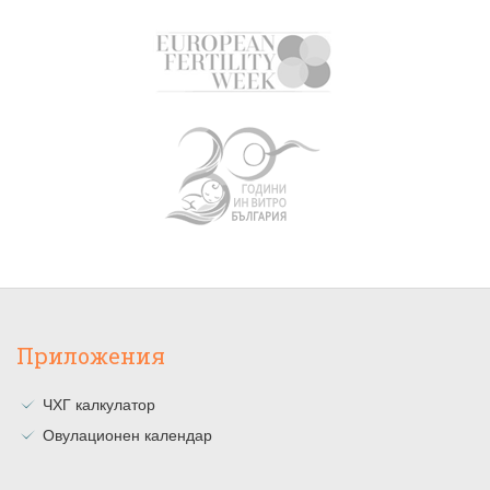
Приложения
ЧХГ калкулатор
Овулационен календар