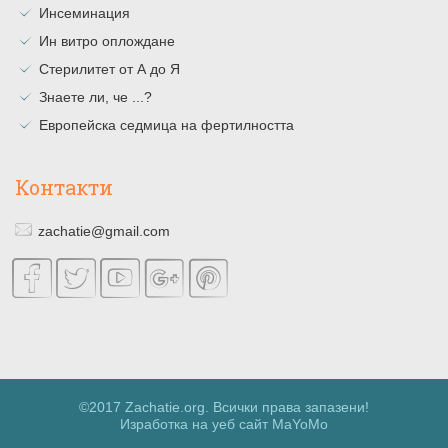
Инсеминация
Ин витро оплождане
Стерилитет от А до Я
Знаете ли, че ...?
Европейска седмица на фертилността
Контакти
zachatie@gmail.com
©2017 Zachatie.org. Всички права запазени!
Изработка на уеб сайт MaYoMo