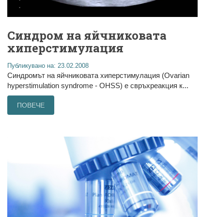
Синдром на яйчниковата
хиперстимулация
Публикувано на: 23.02.2008
Синдромът на яйчниковата хиперстимулация (Ovarian
hyperstimulation syndrome - OHSS) е свръхреакция к...
ПОВЕЧЕ