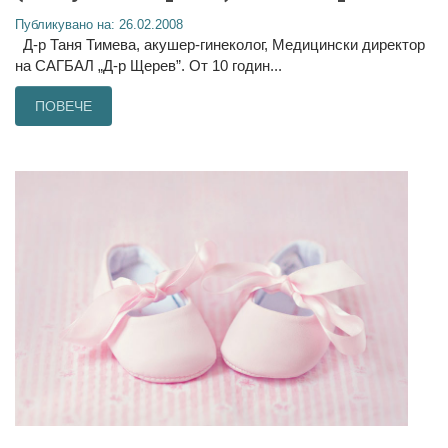
Публикувано на: 26.02.2008
Д-р Таня Тимева, акушер-гинеколог, Медицински директор
на САГБАЛ „Д-р Щерев”. От 10 годин...
ПОВЕЧЕ