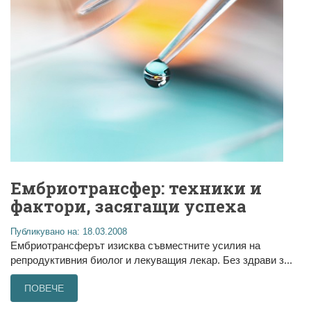
Ембриотрансфер: техники и
фактори, засягащи успеха
Публикувано на: 18.03.2008
Ембриотрансферът изисква съвместните усилия на
репродуктивния биолог и лекуващия лекар. Без здрави з...
ПОВЕЧЕ