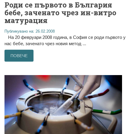
Роди се първото в България
бебе, заченато чрез ин-витро
матурация
Публикувано на: 26.02.2008
На 20 февруари 2008 година, в София се роди първото у
нас бебе, заченато чрез новия метод ...
ПОВЕЧЕ