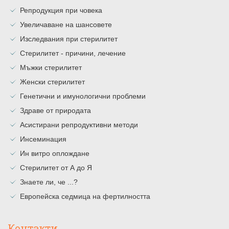
Репродукция при човека
Увеличаване на шансовете
Изследвания при стерилитет
Стерилитет - причини, лечение
Мъжки стерилитет
Женски стерилитет
Генетични и имунологични проблеми
Здраве от природата
Асистирани репродуктивни методи
Инсеминация
Ин витро оплождане
Стерилитет от А до Я
Знаете ли, че ...?
Европейска седмица на фертилността
Контакти