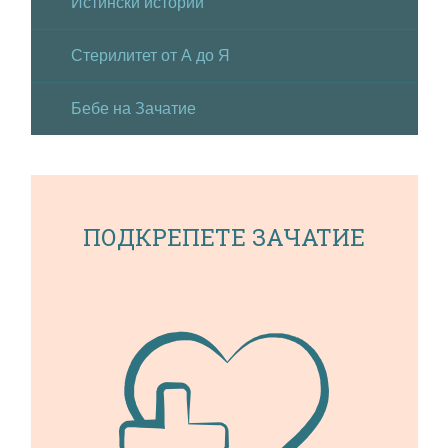
Истински истории
Стерилитет от А до Я
Бебе на Зачатие
ПОДКРЕПЕТЕ ЗАЧАТИЕ