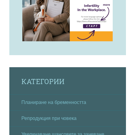
КАТЕГОРИИ
Планиране на бременността
Репродукция при човека
Увеличаване шансовете за зачеване